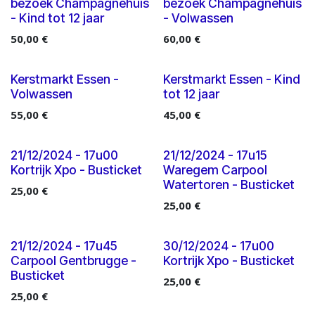
bezoek Champagnehuis
bezoek Champagnehuis
- Kind tot 12 jaar
- Volwassen
50,00
€
60,00
€
Uitverkocht
Uitverkocht
Kerstmarkt Essen -
Kerstmarkt Essen - Kind
Volwassen
tot 12 jaar
55,00
€
45,00
€
21/12/2024 - 17u00
21/12/2024 - 17u15
Kortrijk Xpo - Busticket
Waregem Carpool
Watertoren - Busticket
25,00
€
25,00
€
21/12/2024 - 17u45
30/12/2024 - 17u00
Carpool Gentbrugge -
Kortrijk Xpo - Busticket
Busticket
25,00
€
25,00
€