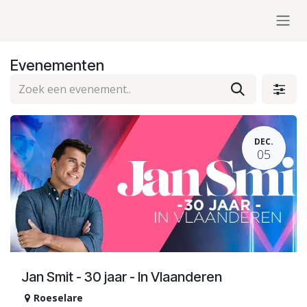
Overslaan naar inhoud
Evenementen
DEC.
05
Jan Smit - 30 jaar - In Vlaanderen
Roeselare